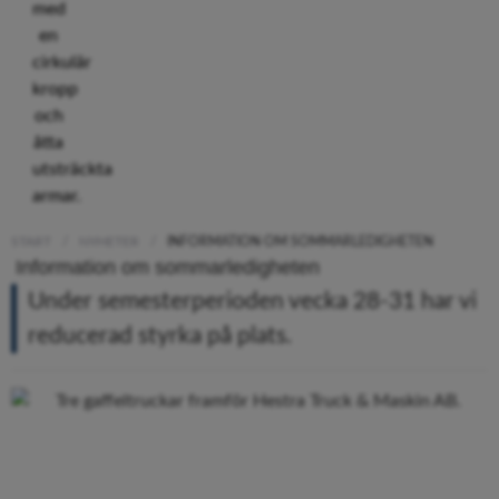
START
/
NYHETER
/
INFORMATION OM SOMMARLEDIGHETEN
Information om sommarledigheten
Under semesterperioden vecka 28-31 har vi
reducerad styrka på plats.